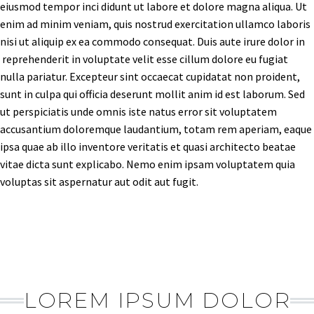
eiusmod tempor inci didunt ut labore et dolore magna aliqua. Ut
enim ad minim veniam, quis nostrud exercitation ullamco laboris
nisi ut aliquip ex ea commodo consequat. Duis aute irure dolor in
reprehenderit in voluptate velit esse cillum dolore eu fugiat
nulla pariatur. Excepteur sint occaecat cupidatat non proident,
sunt in culpa qui officia deserunt mollit anim id est laborum. Sed
ut perspiciatis unde omnis iste natus error sit voluptatem
accusantium doloremque laudantium, totam rem aperiam, eaque
ipsa quae ab illo inventore veritatis et quasi architecto beatae
vitae dicta sunt explicabo. Nemo enim ipsam voluptatem quia
voluptas sit aspernatur aut odit aut fugit.
LOREM IPSUM DOLOR