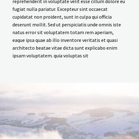
reprehenderit in voluptate velit esse cillum dolore eu
fugiat nulla pariatur. Excepteur sint occaecat
cupidatat non proident, sunt in culpa qui officia
deserunt mollit. Sed ut perspiciatis unde omnis iste
natus error sit voluptatem totam rem aperiam,
eaque ipsa quae ab illo inventore veritatis et quasi
architecto beatae vitae dicta sunt explicabo enim
ipsam voluptatem. quia voluptas sit