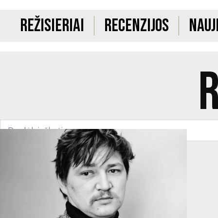
Režisieriai
Recenzijos
Nauj
R