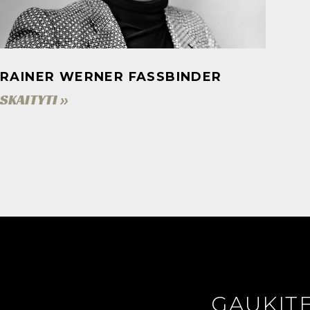
RAINER WERNER FASSBINDER
SKAITYTI »
GAUKITE