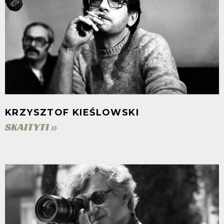
KRZYSZTOF KIEŚLOWSKI
SKAITYTI »