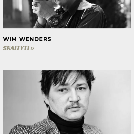
WIM WENDERS
SKAITYTI »