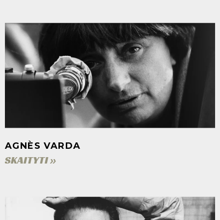
AGNÈS VARDA
SKAITYTI »