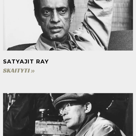
SATYAJIT RAY
SKAITYTI »