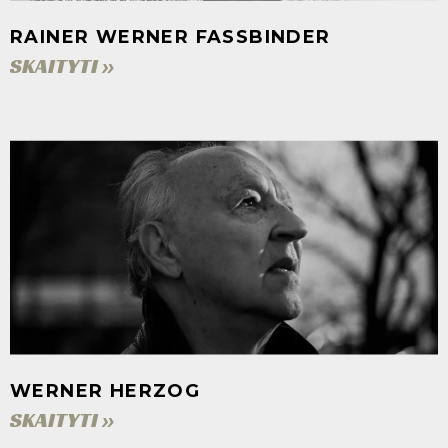
RAINER WERNER FASSBINDER
SKAITYTI »
WERNER HERZOG
SKAITYTI »