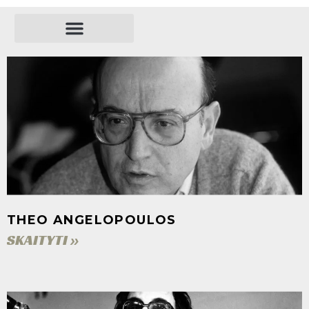
REŽISIERIAI
THEO ANGELOPOULOS
SKAITYTI »