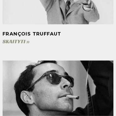
FRANÇOIS TRUFFAUT
SKAITYTI »