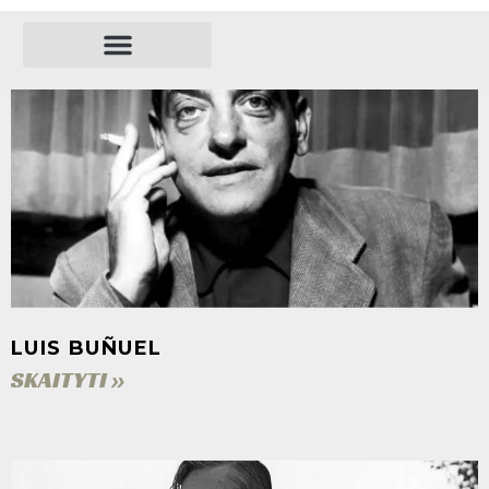
REŽISIERIAI
LUIS BUÑUEL
SKAITYTI »