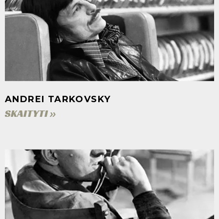
ANDREI TARKOVSKY
SKAITYTI »